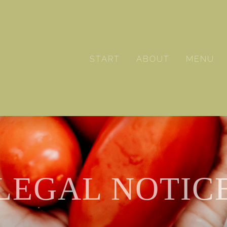
START
ABOUT
MENU
LEGAL NOTIC