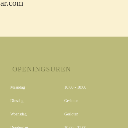
bar.com
OPENINGSUREN
Maandag
10:00 - 18:00
Dinsdag
Gesloten
Woensdag
Gesloten
Donderdag
10:00 - 21:00