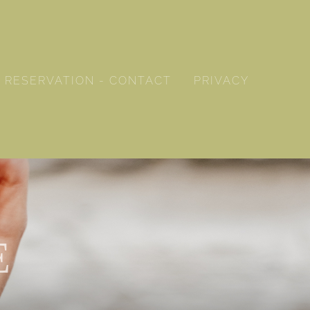
RESERVATION - CONTACT
PRIVACY
E